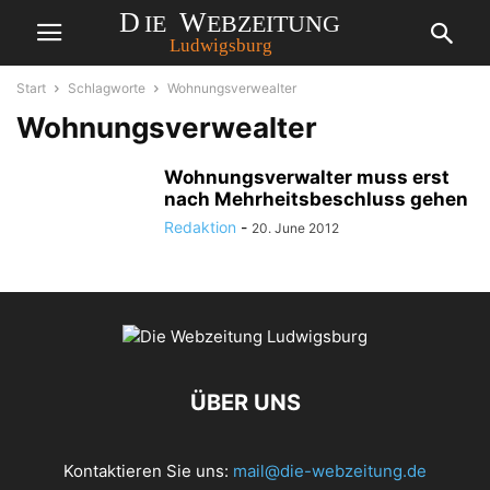
Start
Schlagworte
Wohnungsverwealter
Wohnungsverwealter
Wohnungsverwalter muss erst
nach Mehrheitsbeschluss gehen
Redaktion
-
20. June 2012
ÜBER UNS
Kontaktieren Sie uns:
mail@die-webzeitung.de