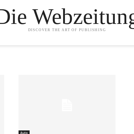
Die Webzeitun
DISCOVER THE ART OF PUBLISHING
Auto