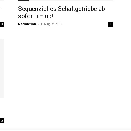
r
Sequenzielles Schaltgetriebe ab
sofort im up!
Redaktion
-
1. August 2012
0
0
0