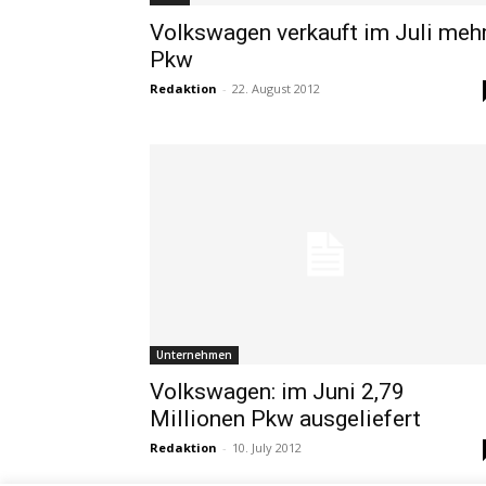
Volkswagen verkauft im Juli meh
Pkw
Redaktion
-
22. August 2012
Unternehmen
Volkswagen: im Juni 2,79
Millionen Pkw ausgeliefert
Redaktion
-
10. July 2012