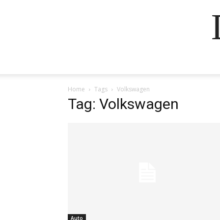
Home
Tags
Volkswagen
Tag: Volkswagen
Auto