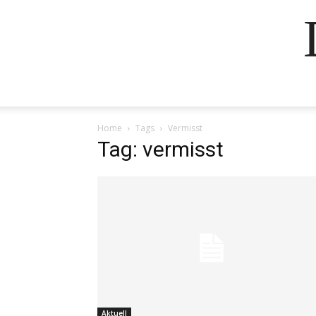
Home
Tags
Vermisst
Tag: vermisst
Aktuell