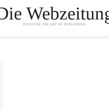
Die Webzeitun
DISCOVER THE ART OF PUBLISHING