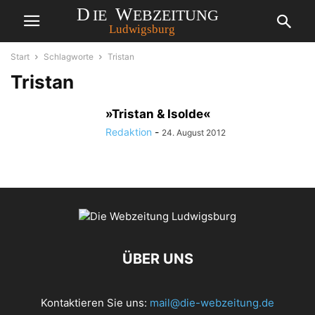
Start
Schlagworte
Tristan
Tristan
»Tristan & Isolde«
Redaktion
-
24. August 2012
ÜBER UNS
Kontaktieren Sie uns:
mail@die-webzeitung.de