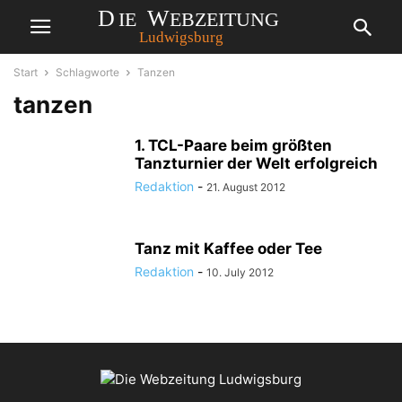
Start
Schlagworte
Tanzen
tanzen
1. TCL-Paare beim größten
Tanzturnier der Welt erfolgreich
Redaktion
-
21. August 2012
Tanz mit Kaffee oder Tee
Redaktion
-
10. July 2012