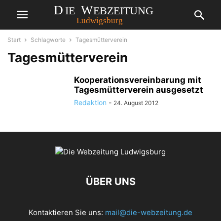
Start
Schlagworte
Tagesmütterverein
Tagesmütterverein
Kooperationsvereinbarung mit
Tagesmütterverein ausgesetzt
Redaktion
-
24. August 2012
ÜBER UNS
Kontaktieren Sie uns:
mail@die-webzeitung.de