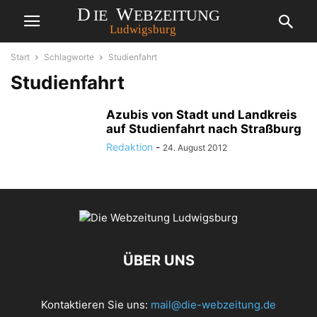
Start
Schlagworte
Studienfahrt
Studienfahrt
Azubis von Stadt und Landkreis
auf Studienfahrt nach Straßburg
Redaktion
-
24. August 2012
ÜBER UNS
Kontaktieren Sie uns:
mail@die-webzeitung.de