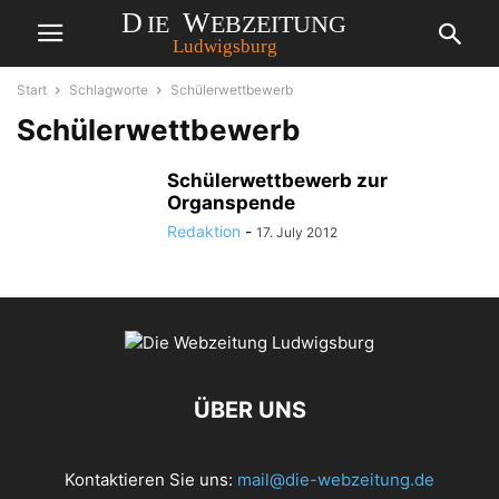
Start
Schlagworte
Schülerwettbewerb
Schülerwettbewerb
Schülerwettbewerb zur
Organspende
Redaktion
-
17. July 2012
ÜBER UNS
Kontaktieren Sie uns:
mail@die-webzeitung.de