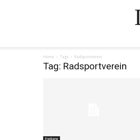
Home
Tags
Radsportverein
Tag: Radsportverein
Freiberg