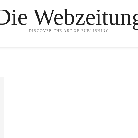
Die Webzeitun
DISCOVER THE ART OF PUBLISHING