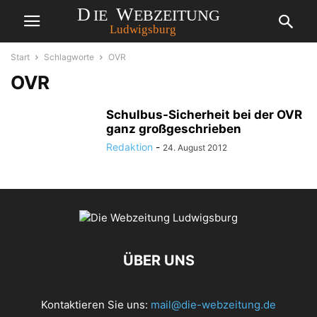
Start
Schlagworte
OVR
OVR
Schulbus-Sicherheit bei der OVR
ganz großgeschrieben
Redaktion
-
24. August 2012
ÜBER UNS
Kontaktieren Sie uns:
mail@die-webzeitung.de