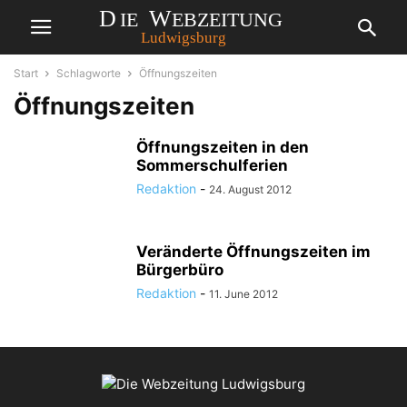
Start
Schlagworte
Öffnungszeiten
Öffnungszeiten
Öffnungszeiten in den
Sommerschulferien
Redaktion
-
24. August 2012
Veränderte Öffnungszeiten im
Bürgerbüro
Redaktion
-
11. June 2012