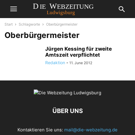
Start
Schlagworte
Oberbürgermeister
Oberbürgermeister
Jürgen Kessing für zweite
Amtszeit verpflichtet
Redaktion
-
11. June 2012
ÜBER UNS
Kontaktieren Sie uns:
mail@die-webzeitung.de