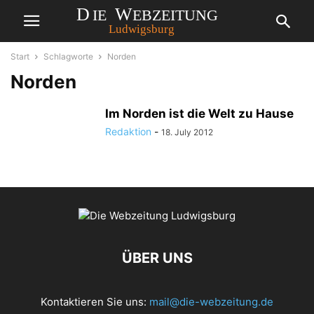
Start
Schlagworte
Norden
Norden
Im Norden ist die Welt zu Hause
Redaktion
-
18. July 2012
ÜBER UNS
Kontaktieren Sie uns:
mail@die-webzeitung.de