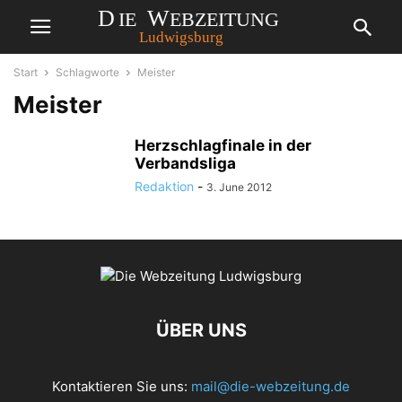
Start
Schlagworte
Meister
Meister
Herzschlagfinale in der
Verbandsliga
Redaktion
-
3. June 2012
ÜBER UNS
Kontaktieren Sie uns:
mail@die-webzeitung.de