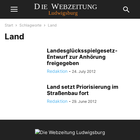
Start
Schlagworte
Land
Land
Landesglücksspielgesetz-
Entwurf zur Anhörung
freigegeben
Redaktion
-
24. July 2012
Land setzt Priorisierung im
Straßenbau fort
Redaktion
-
29. June 2012