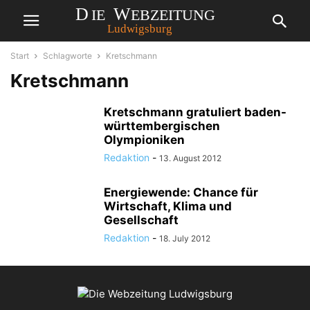
Start
Schlagworte
Kretschmann
Kretschmann
Kretschmann gratuliert baden-
württembergischen
Olympioniken
Redaktion
-
13. August 2012
Energiewende: Chance für
Wirtschaft, Klima und
Gesellschaft
Redaktion
-
18. July 2012