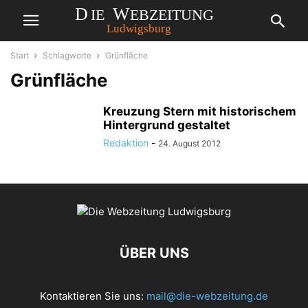
Start
Schlagworte
Grünfläche
Grünfläche
Kreuzung Stern mit historischem
Hintergrund gestaltet
Redaktion
-
24. August 2012
ÜBER UNS
Kontaktieren Sie uns:
mail@die-webzeitung.de