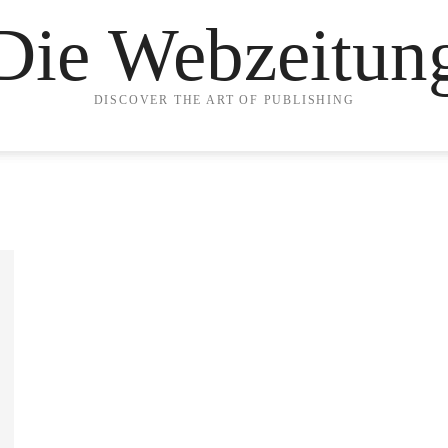
Die Webzeitun
DISCOVER THE ART OF PUBLISHING