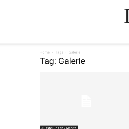
Home
Tags
Galerie
Tag: Galerie
Ausstellungen / Märkte