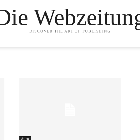
Die Webzeitun
DISCOVER THE ART OF PUBLISHING
Auto