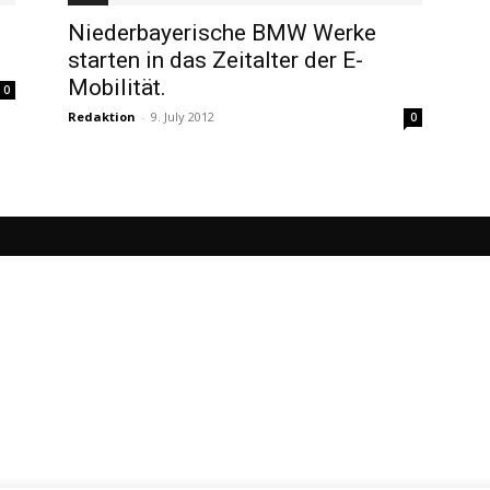
Niederbayerische BMW Werke
starten in das Zeitalter der E-
Mobilität.
0
Redaktion
-
9. July 2012
0