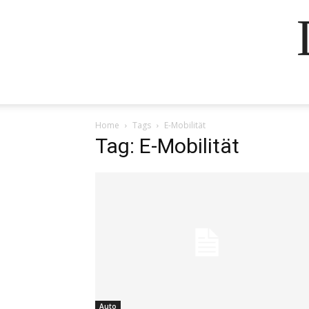
Home
Tags
E-Mobilität
Tag: E-Mobilität
Auto