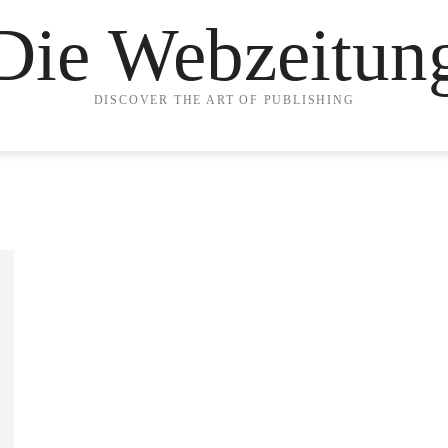
Die Webzeitun
DISCOVER THE ART OF PUBLISHING