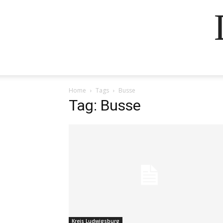
Home
Tags
Busse
Tag: Busse
Kreis Ludwigsburg