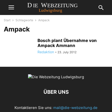
Start
Schlagworte
Ampack
Ampack
Bosch plant Übernahme von
Ampack Ammann
Redaktion
-
23. July 2012
ÜBER UNS
Kontaktieren Sie uns:
mail@die-webzeitung.de