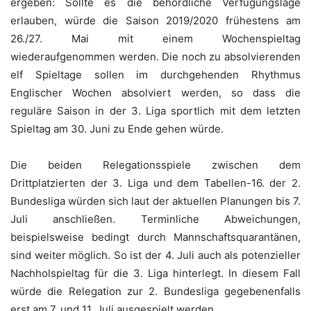
ergeben: Sollte es die behördliche Verfügungslage
erlauben, würde die Saison 2019/2020 frühestens am
26./27. Mai mit einem Wochenspieltag
wiederaufgenommen werden. Die noch zu absolvierenden
elf Spieltage sollen im durchgehenden Rhythmus
Englischer Wochen absolviert werden, so dass die
reguläre Saison in der 3. Liga sportlich mit dem letzten
Spieltag am 30. Juni zu Ende gehen würde.
Die beiden Relegationsspiele zwischen dem
Drittplatzierten der 3. Liga und dem Tabellen-16. der 2.
Bundesliga würden sich laut der aktuellen Planungen bis 7.
Juli anschließen. Terminliche Abweichungen,
beispielsweise bedingt durch Mannschaftsquarantänen,
sind weiter möglich. So ist der 4. Juli auch als potenzieller
Nachholspieltag für die 3. Liga hinterlegt. In diesem Fall
würde die Relegation zur 2. Bundesliga gegebenenfalls
erst am 7. und 11. Juli ausgespielt werden.