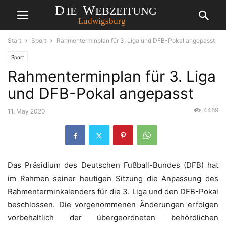
Start
Sport
Rahmenterminplan für 3. Liga und DFB-Pokal angepasst
Sport
Rahmenterminplan für 3. Liga
und DFB-Pokal angepasst
4469
11. May 2020
Das Präsidium des Deutschen Fußball-Bundes (DFB) hat
im Rahmen seiner heutigen Sitzung die Anpassung des
Rahmenterminkalenders für die 3. Liga und den DFB-Pokal
beschlossen. Die vorgenommenen Änderungen erfolgen
vorbehaltlich der übergeordneten behördlichen