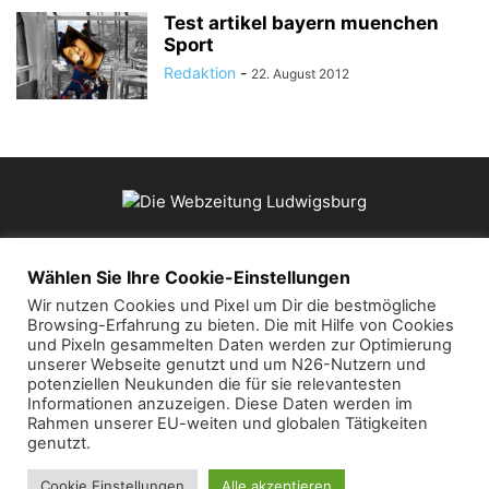
Test artikel bayern muenchen
Sport
Redaktion
-
22. August 2012
ÜBER UNS
Wählen Sie Ihre Cookie-Einstellungen
Wir nutzen Cookies und Pixel um Dir die bestmögliche
Browsing-Erfahrung zu bieten. Die mit Hilfe von Cookies
Kontaktieren Sie uns:
mail@die-webzeitung.de
und Pixeln gesammelten Daten werden zur Optimierung
unserer Webseite genutzt und um N26-Nutzern und
potenziellen Neukunden die für sie relevantesten
FOLGEN SIE UNS
Informationen anzuzeigen. Diese Daten werden im
Rahmen unserer EU-weiten und globalen Tätigkeiten
genutzt.
Cookie Einstellungen
Alle akzeptieren