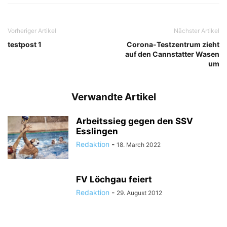
Vorheriger Artikel
Nächster Artikel
testpost 1
Corona-Testzentrum zieht
auf den Cannstatter Wasen
um
Verwandte Artikel
Arbeitssieg gegen den SSV
Esslingen
Redaktion
-
18. March 2022
FV Löchgau feiert
Redaktion
-
29. August 2012