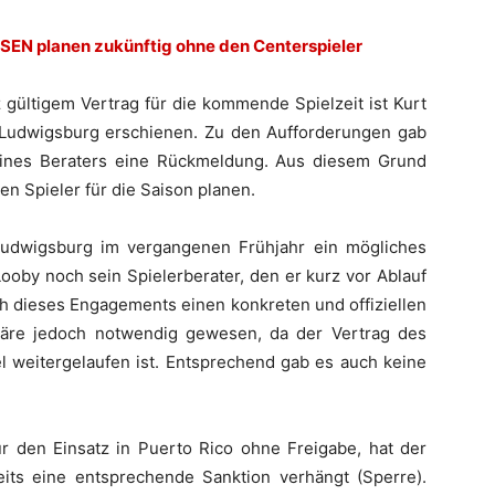
ESEN planen zukünftig ohne den Centerspieler
ültigem Vertrag für die kommende Spielzeit ist Kurt
 Ludwigsburg erschienen. Zu den Aufforderungen gab
eines Beraters eine Rückmeldung. Aus diesem Grund
n Spieler für die Saison planen.
Ludwigsburg im vergangenen Frühjahr ein mögliches
ooby noch sein Spielerberater, den er kurz vor Ablauf
h dieses Engagements einen konkreten und offiziellen
wäre jedoch notwendig gewesen, da der Vertrag des
l weitergelaufen ist. Entsprechend gab es auch keine
ür den Einsatz in Puerto Rico ohne Freigabe, hat der
its eine entsprechende Sanktion verhängt (Sperre).