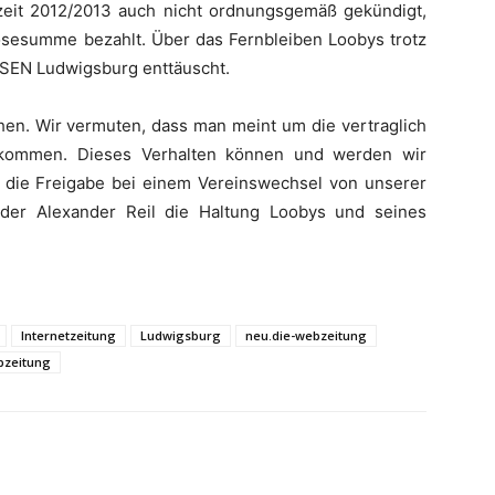
lzeit 2012/2013 auch nicht ordnungsgemäß gekündigt,
lösesumme bezahlt. Über das Fernbleiben Loobys trotz
ESEN Ludwigsburg enttäuscht.
ehen. Wir vermuten, dass man meint um die vertraglich
kommen. Dieses Verhalten können und werden wir
 die Freigabe bei einem Vereinswechsel von unserer
nder Alexander Reil die Haltung Loobys und seines
Internetzeitung
Ludwigsburg
neu.die-webzeitung
zeitung