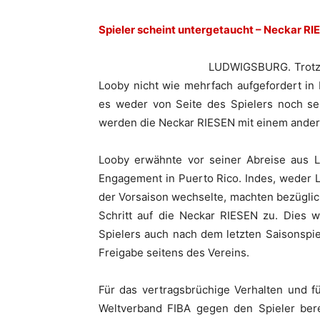
Spieler scheint untergetaucht – Neckar RI
LUDWIGSBURG. Trotz g
Looby nicht wie mehrfach aufgefordert in
es weder von Seite des Spielers noch s
werden die Neckar RIESEN mit einem andere
Looby erwähnte vor seiner Abreise aus 
Engagement in Puerto Rico. Indes, weder L
der Vorsaison wechselte, machten bezüglic
Schritt auf die Neckar RIESEN zu. Dies 
Spielers auch nach dem letzten Saisonspie
Freigabe seitens des Vereins.
Für das vertragsbrüchige Verhalten und f
Weltverband FIBA gegen den Spieler bere