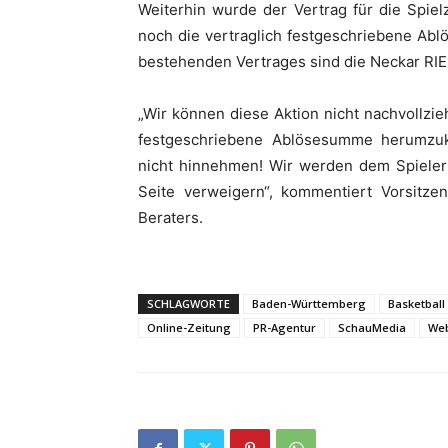
Weiterhin wurde der Vertrag für die Spie
noch die vertraglich festgeschriebene Ab
bestehenden Vertrages sind die Neckar RI
„Wir können diese Aktion nicht nachvollzi
festgeschriebene Ablösesumme herumzu
nicht hinnehmen! Wir werden dem Spieler
Seite verweigern“, kommentiert Vorsitze
Beraters.
SCHLAGWORTE
Baden-Württemberg
Basketball
Online-Zeitung
PR-Agentur
SchauMedia
Web