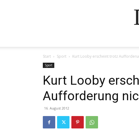
Start
Sport
Kurt Looby erscheint trotz Aufforderu
Sport
Kurt Looby ersch
Aufforderung nic
16. August 2012