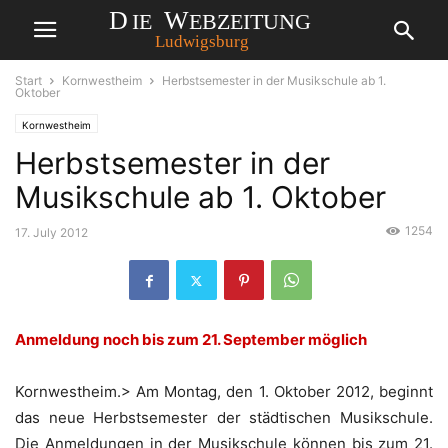
Start
Kornwestheim
Herbstsemester in der Musikschule ab 1.
Oktober
Kornwestheim
Herbstsemester in der
Musikschule ab 1. Oktober
1254
17. July 2012
Anmeldung noch bis zum 21. September möglich
Kornwestheim.> Am Montag, den 1. Oktober 2012, beginnt
das neue Herbstsemester der städtischen Musikschule.
Die Anmeldungen in der Musikschule können bis zum 21.