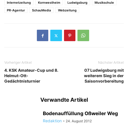
Internetzeitung
Kornwestheim
Ludwigsburg
Musikschule
PR-Agentur
SchauMedia
Webzeitung
Vorheriger Artikel
Nächster Artikel
4. KSK Amateur-Cup und 8.
07 Ludwigsburg mit
Helmut-Ott-
weiterem Sieg in der
Gedächtnisturnier
Saisonvorbereitung
Verwandte Artikel
Bodenauffüllung Oßweiler Weg
Redaktion
-
24. August 2012