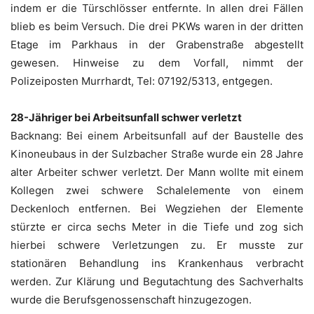
indem er die Türschlösser entfernte. In allen drei Fällen
blieb es beim Versuch. Die drei PKWs waren in der dritten
Etage im Parkhaus in der Grabenstraße abgestellt
gewesen. Hinweise zu dem Vorfall, nimmt der
Polizeiposten Murrhardt, Tel: 07192/5313, entgegen.
28-Jähriger bei Arbeitsunfall schwer verletzt
Backnang: Bei einem Arbeitsunfall auf der Baustelle des
Kinoneubaus in der Sulzbacher Straße wurde ein 28 Jahre
alter Arbeiter schwer verletzt. Der Mann wollte mit einem
Kollegen zwei schwere Schalelemente von einem
Deckenloch entfernen. Bei Wegziehen der Elemente
stürzte er circa sechs Meter in die Tiefe und zog sich
hierbei schwere Verletzungen zu. Er musste zur
stationären Behandlung ins Krankenhaus verbracht
werden. Zur Klärung und Begutachtung des Sachverhalts
wurde die Berufsgenossenschaft hinzugezogen.