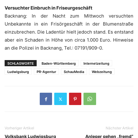
Versuchter Einbruch in Friseurgeschäft
Backnang: In der Nacht zum Mittwoch versuchten
Unbekannte in ein Frisörgeschäft in der Blumenstraße
einzubrechen. Die Ladentür hielt jedoch stand. Es entstand
aber ein Schaden in Höhe von circa 1.000 Euro. Hinweise
an die Polizei in Backnang, Tel.: 07191/909-0.
SCHLAGWORTE
Baden-Württemberg
Internetzeitung
Ludwigsburg
PR-Agentur
SchauMedia
Webzeitung
Vorheriger Artikel
Nächster Artikel
Volksbank Ludwigsburg
Anleger gehen „fremd“