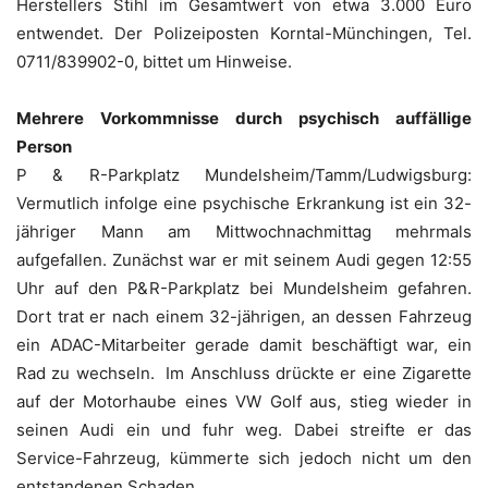
Herstellers Stihl im Gesamtwert von etwa 3.000 Euro
entwendet. Der Polizeiposten Korntal-Münchingen, Tel.
0711/839902-0, bittet um Hinweise.
Mehrere Vorkommnisse durch psychisch auffällige
Person
P & R-Parkplatz Mundelsheim/Tamm/Ludwigsburg:
Vermutlich infolge eine psychische Erkrankung ist ein 32-
jähriger Mann am Mittwochnachmittag mehrmals
aufgefallen. Zunächst war er mit seinem Audi gegen 12:55
Uhr auf den P&R-Parkplatz bei Mundelsheim gefahren.
Dort trat er nach einem 32-jährigen, an dessen Fahrzeug
ein ADAC-Mitarbeiter gerade damit beschäftigt war, ein
Rad zu wechseln. Im Anschluss drückte er eine Zigarette
auf der Motorhaube eines VW Golf aus, stieg wieder in
seinen Audi ein und fuhr weg. Dabei streifte er das
Service-Fahrzeug, kümmerte sich jedoch nicht um den
entstandenen Schaden.