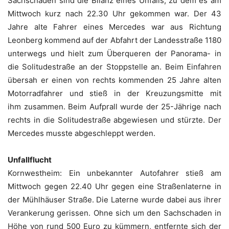
Sachschaden sind die Bilanz eines Unfalls, zu dem es am
Mittwoch kurz nach 22.30 Uhr gekommen war. Der 43
Jahre alte Fahrer eines Mercedes war aus Richtung
Leonberg kommend auf der Abfahrt der Landesstraße 1180
unterwegs und hielt zum Überqueren der Panorama- in
die Solitudestraße an der Stoppstelle an. Beim Einfahren
übersah er einen von rechts kommenden 25 Jahre alten
Motorradfahrer und stieß in der Kreuzungsmitte mit
ihm zusammen. Beim Aufprall wurde der 25-Jährige nach
rechts in die Solitudestraße abgewiesen und stürzte. Der
Mercedes musste abgeschleppt werden.
Unfallflucht
Kornwestheim: Ein unbekannter Autofahrer stieß am
Mittwoch gegen 22.40 Uhr gegen eine Straßenlaterne in
der Mühlhäuser Straße. Die Laterne wurde dabei aus ihrer
Verankerung gerissen. Ohne sich um den Sachschaden in
Höhe von rund 500 Euro zu kümmern, entfernte sich der