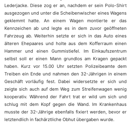
Lederjacke. Diese zog er an, nachdem er sein Polo-Shirt
ausgezogen und unter die Scheibenwischer eines Wagens
geklemmt hatte. An einem Wagen montierte er das
Kennzeichen ab und legte es in dem zuvor geöffneten
Fahrzeug ab. Weiterhin setzte er sich in das Auto eines
älteren Ehepaares und holte aus dem Kofferraum einen
Hammer und einen Gummistiefel. Im Einkaufszentrum
selbst soll er einen Mann grundlos am Kragen gepackt
haben. Kurz vor 15.00 Uhr setzten Polizeibeamte dem
Treiben ein Ende und nahmen den 32-Jährigen in einem
Geschäft vorläufig fest. Dabei widersetzte er sich und
zeigte sich auch auf dem Weg zum Streifenwagen wenig
kooperativ. Während der Fahrt trat er wild um sich und
schlug mit dem Kopf gegen die Wand. Im Krankenhaus
musste der 32-Jährige ebenfalls fixiert werden, bevor er
letztendlich in fachärztliche Obhut übergaben wurde.