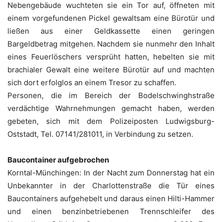
Nebengebäude wuchteten sie ein Tor auf, öffneten mit
einem vorgefundenen Pickel gewaltsam eine Bürotür und
ließen aus einer Geldkassette einen geringen
Bargeldbetrag mitgehen. Nachdem sie nunmehr den Inhalt
eines Feuerlöschers versprüht hatten, hebelten sie mit
brachialer Gewalt eine weitere Bürotür auf und machten
sich dort erfolglos an einem Tresor zu schaffen.
Personen, die im Bereich der Bodelschwinghstraße
verdächtige Wahrnehmungen gemacht haben, werden
gebeten, sich mit dem Polizeiposten Ludwigsburg-
Oststadt, Tel. 07141/281011, in Verbindung zu setzen.
Baucontainer aufgebrochen
Korntal-Münchingen: In der Nacht zum Donnerstag hat ein
Unbekannter in der Charlottenstraße die Tür eines
Baucontainers aufgehebelt und daraus einen Hilti-Hammer
und einen benzinbetriebenen Trennschleifer des