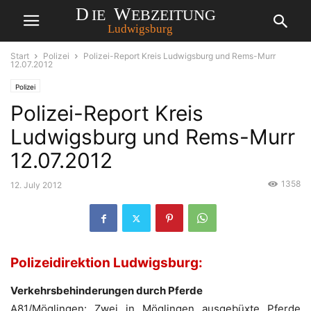
Start
Polizei
Polizei-Report Kreis Ludwigsburg und Rems-Murr
12.07.2012
Polizei
Polizei-Report Kreis
Ludwigsburg und Rems-Murr
12.07.2012
1358
12. July 2012
Polizeidirektion Ludwigsburg:
Verkehrsbehinderungen durch Pferde
A81/Möglingen: Zwei in Möglingen ausgebüxte Pferde