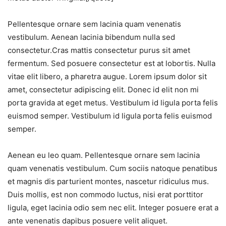
Pellentesque ornare sem lacinia quam venenatis
vestibulum. Aenean lacinia bibendum nulla sed
consectetur.Cras mattis consectetur purus sit amet
fermentum. Sed posuere consectetur est at lobortis. Nulla
vitae elit libero, a pharetra augue. Lorem ipsum dolor sit
amet, consectetur adipiscing elit. Donec id elit non mi
porta gravida at eget metus. Vestibulum id ligula porta felis
euismod semper. Vestibulum id ligula porta felis euismod
semper.
Aenean eu leo quam. Pellentesque ornare sem lacinia
quam venenatis vestibulum. Cum sociis natoque penatibus
et magnis dis parturient montes, nascetur ridiculus mus.
Duis mollis, est non commodo luctus, nisi erat porttitor
ligula, eget lacinia odio sem nec elit. Integer posuere erat a
ante venenatis dapibus posuere velit aliquet.