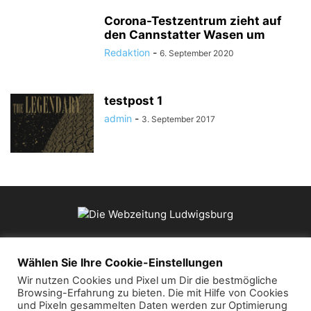
Corona-Testzentrum zieht auf
den Cannstatter Wasen um
Redaktion
-
6. September 2020
testpost 1
admin
-
3. September 2017
ÜBER UNS
Wählen Sie Ihre Cookie-Einstellungen
Wir nutzen Cookies und Pixel um Dir die bestmögliche
Browsing-Erfahrung zu bieten. Die mit Hilfe von Cookies
Kontaktieren Sie uns:
mail@die-webzeitung.de
und Pixeln gesammelten Daten werden zur Optimierung