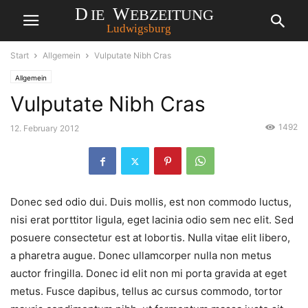
Start
Allgemein
Vulputate Nibh Cras
Allgemein
Vulputate Nibh Cras
1492
12. February 2012
Donec sed odio dui. Duis mollis, est non commodo luctus,
nisi erat porttitor ligula, eget lacinia odio sem nec elit. Sed
posuere consectetur est at lobortis. Nulla vitae elit libero,
a pharetra augue. Donec ullamcorper nulla non metus
auctor fringilla. Donec id elit non mi porta gravida at eget
metus. Fusce dapibus, tellus ac cursus commodo, tortor