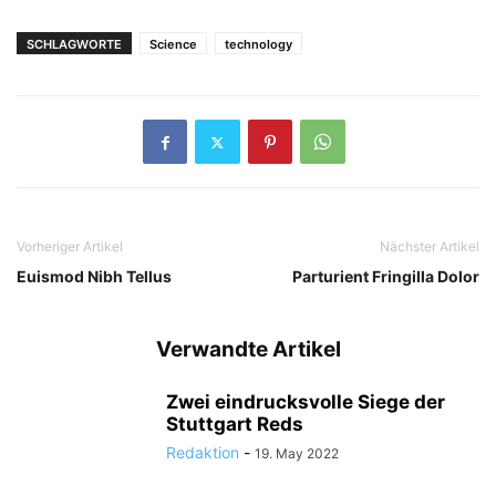
SCHLAGWORTE
Science
technology
Vorheriger Artikel
Nächster Artikel
Euismod Nibh Tellus
Parturient Fringilla Dolor
Verwandte Artikel
Zwei eindrucksvolle Siege der
Stuttgart Reds
Redaktion
-
19. May 2022