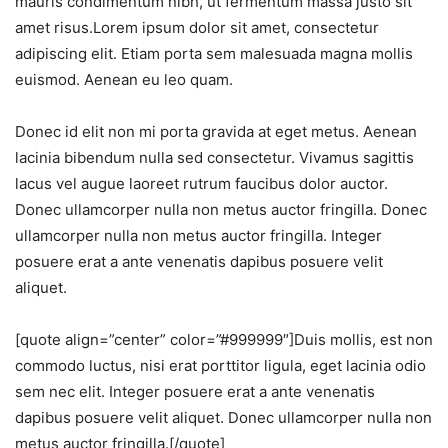
mauris condimentum nibh, ut fermentum massa justo sit
amet risus.Lorem ipsum dolor sit amet, consectetur
adipiscing elit. Etiam porta sem malesuada magna mollis
euismod. Aenean eu leo quam.
Donec id elit non mi porta gravida at eget metus. Aenean
lacinia bibendum nulla sed consectetur. Vivamus sagittis
lacus vel augue laoreet rutrum faucibus dolor auctor.
Donec ullamcorper nulla non metus auctor fringilla. Donec
ullamcorper nulla non metus auctor fringilla. Integer
posuere erat a ante venenatis dapibus posuere velit
aliquet.
[quote align=”center” color=”#999999″]Duis mollis, est non
commodo luctus, nisi erat porttitor ligula, eget lacinia odio
sem nec elit. Integer posuere erat a ante venenatis
dapibus posuere velit aliquet. Donec ullamcorper nulla non
metus auctor fringilla.[/quote]