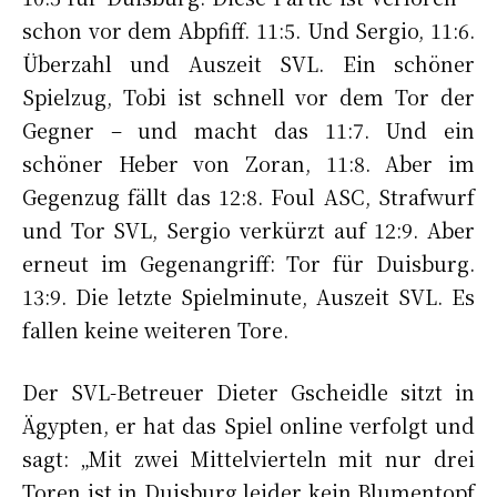
schon vor dem Abpfiff. 11:5. Und Sergio, 11:6.
Überzahl und Auszeit SVL. Ein schöner
Spielzug, Tobi ist schnell vor dem Tor der
Gegner – und macht das 11:7. Und ein
schöner Heber von Zoran, 11:8. Aber im
Gegenzug fällt das 12:8. Foul ASC, Strafwurf
und Tor SVL, Sergio verkürzt auf 12:9. Aber
erneut im Gegenangriff: Tor für Duisburg.
13:9. Die letzte Spielminute, Auszeit SVL. Es
fallen keine weiteren Tore.
Der SVL-Betreuer Dieter Gscheidle sitzt in
Ägypten, er hat das Spiel online verfolgt und
sagt: „Mit zwei Mittelvierteln mit nur drei
Toren ist in Duisburg leider kein Blumentopf