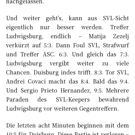
nachgelassen.
Und weiter geht’s, kann aus SVL-Sicht
eigentlich nur besser werden. Treffer
Ludwigsburg, endlich – Matija Zezelj
verkürzt auf 5:3. Dann Foul SVL, Strafwurf
und Treffer ASC. 6:3. Und gleich das 7:3.
Ludwigsburg vergibt weiter zu viele
Chancen. Duisburg indes trifft. 8:3. Tor SVL,
Andrei Covaci macht das 8:4. Bald das 9:4.
Und Sergio Prieto Hernandez, 9:5. Mehrere
Paraden des SVL-Keepers bewahrend
Ludwigsburg vor weiteren Gegentreffern.
Die letzten acht Minuten beginnen mit dem
10:5 für Duisburg. Diese Partie ist verloren –