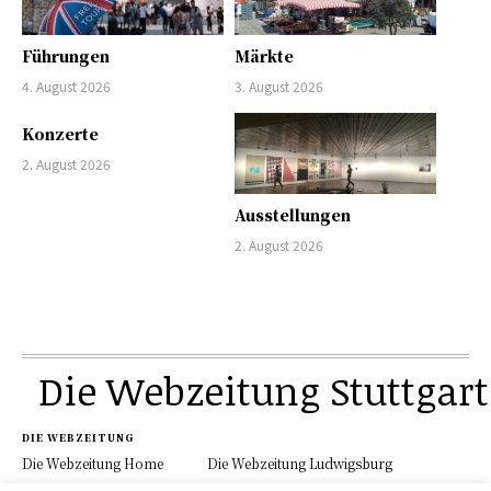
Führungen
Märkte
4. August 2026
3. August 2026
Konzerte
2. August 2026
Ausstellungen
2. August 2026
Die Webzeitung Stuttgart
DIE WEBZEITUNG
Die Webzeitung Home
Die Webzeitung Ludwigsburg
Werbung
Schau.Media
Kontakt