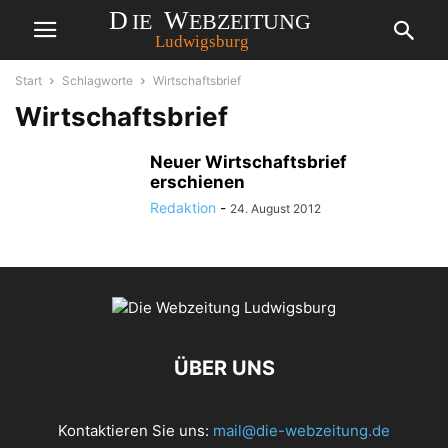
Start
Schlagworte
Wirtschaftsbrief
Wirtschaftsbrief
Neuer Wirtschaftsbrief
erschienen
Redaktion
-
24. August 2012
ÜBER UNS
Kontaktieren Sie uns:
mail@die-webzeitung.de