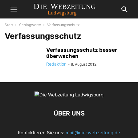
Start
Schlagworte
Verfassungsschutz
Verfassungsschutz
Verfassungsschutz besser
überwachen
Redaktion
-
8. August 2012
ÜBER UNS
Kontaktieren Sie uns:
mail@die-webzeitung.de