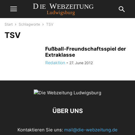
Start
Schlagworte
TSV
TSV
Fußball-Freundschaftsspiel der
Extraklasse
Redaktion
-
27. June 2012
ÜBER UNS
Kontaktieren Sie uns:
mail@die-webzeitung.de