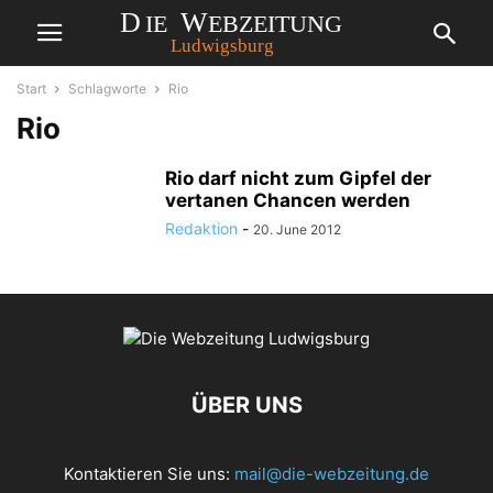
Start
Schlagworte
Rio
Rio
Rio darf nicht zum Gipfel der
vertanen Chancen werden
Redaktion
-
20. June 2012
ÜBER UNS
Kontaktieren Sie uns:
mail@die-webzeitung.de