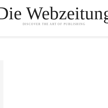
Die Webzeitun
DISCOVER THE ART OF PUBLISHING