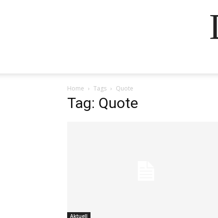
Home
Tags
Quote
Tag: Quote
Aktuell