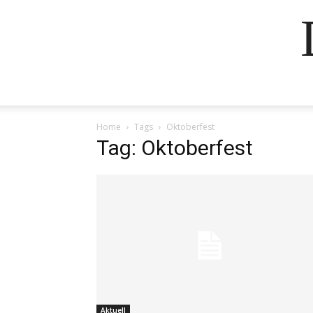
Home
Tags
Oktoberfest
Tag: Oktoberfest
Aktuell