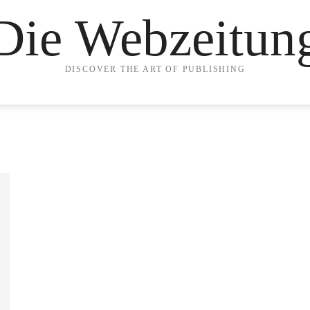
Die Webzeitun
DISCOVER THE ART OF PUBLISHING