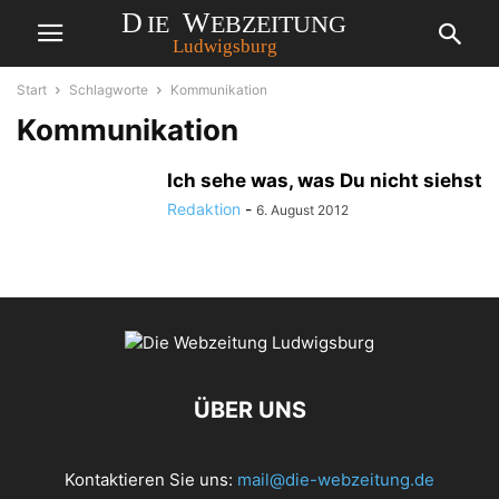
Start
Schlagworte
Kommunikation
Kommunikation
Ich sehe was, was Du nicht siehst
Redaktion
-
6. August 2012
ÜBER UNS
Kontaktieren Sie uns:
mail@die-webzeitung.de