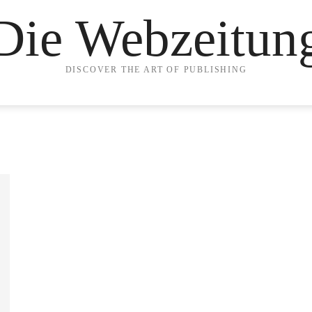
Die Webzeitun
DISCOVER THE ART OF PUBLISHING