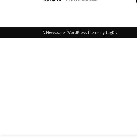
© Newspaper WordPress Theme by TagDiv