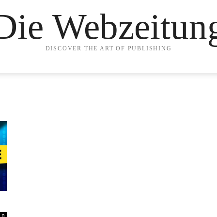
Die Webzeitun
DISCOVER THE ART OF PUBLISHING
0