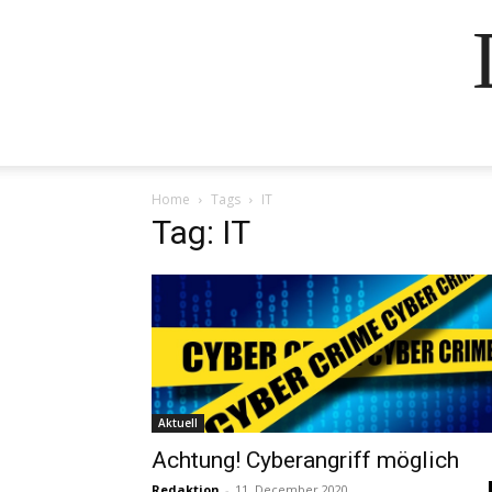
Home
Tags
IT
Tag: IT
Aktuell
Achtung! Cyberangriff möglich
Redaktion
-
11. December 2020