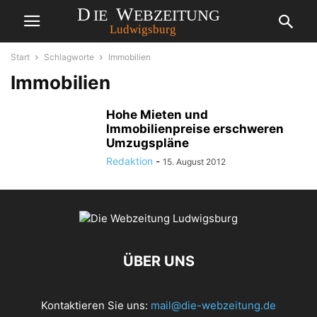
Start
Schlagworte
Immobilien
Immobilien
Hohe Mieten und
Immobilienpreise erschweren
Umzugspläne
Redaktion
-
15. August 2012
ÜBER UNS
Kontaktieren Sie uns:
mail@die-webzeitung.de