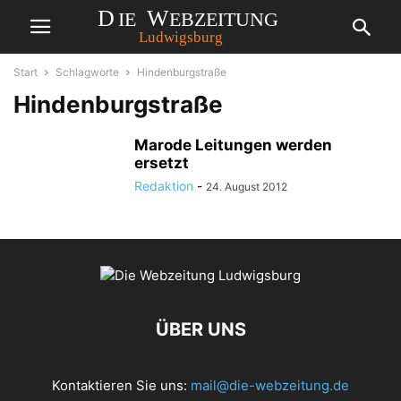
Start
Schlagworte
Hindenburgstraße
Hindenburgstraße
Marode Leitungen werden
ersetzt
Redaktion
-
24. August 2012
ÜBER UNS
Kontaktieren Sie uns:
mail@die-webzeitung.de