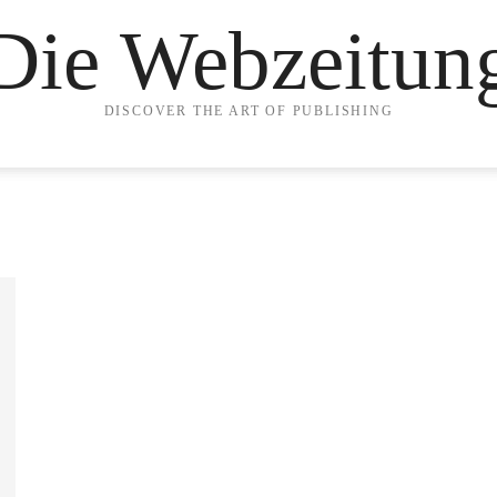
Die Webzeitun
DISCOVER THE ART OF PUBLISHING