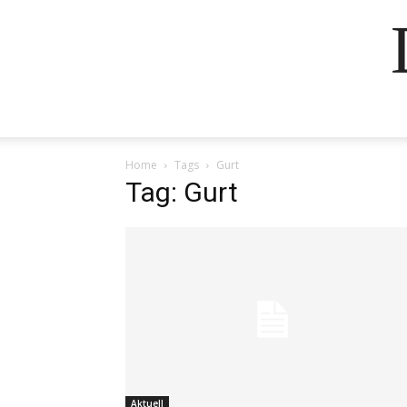
Home
Tags
Gurt
Tag: Gurt
Aktuell