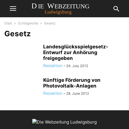
Start
Schlagworte
Gesetz
Gesetz
Landesglücksspielgesetz-
Entwurf zur Anhörung
freigegeben
Redaktion
-
24. July 2012
Künftige Förderung von
Photovoltaik-Anlagen
Redaktion
-
28. June 2012