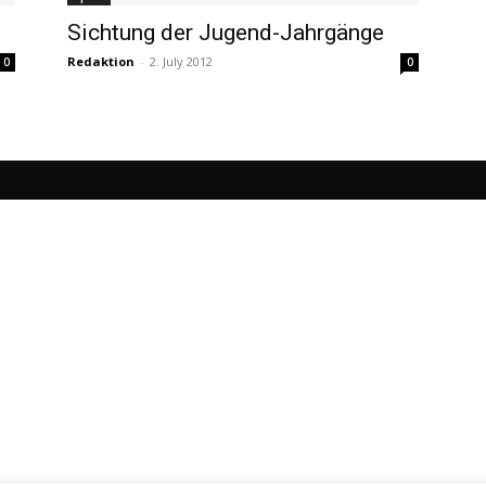
Sichtung der Jugend-Jahrgänge
Redaktion
-
2. July 2012
0
0