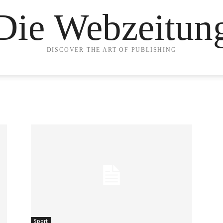
Die Webzeitun
DISCOVER THE ART OF PUBLISHING
Sport