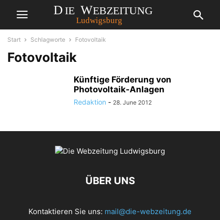
Start
Schlagworte
Fotovoltaik
Fotovoltaik
Künftige Förderung von
Photovoltaik-Anlagen
Redaktion
-
28. June 2012
ÜBER UNS
Kontaktieren Sie uns:
mail@die-webzeitung.de