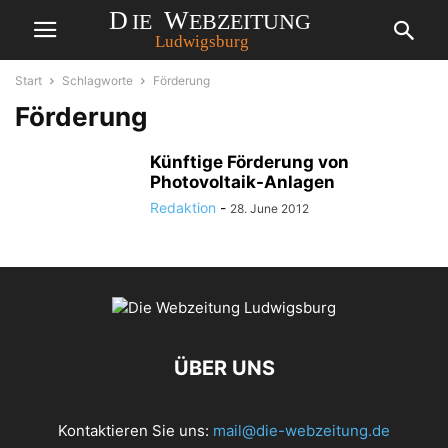
Start
Schlagworte
Förderung
Förderung
Künftige Förderung von
Photovoltaik-Anlagen
Redaktion
-
28. June 2012
ÜBER UNS
Kontaktieren Sie uns:
mail@die-webzeitung.de