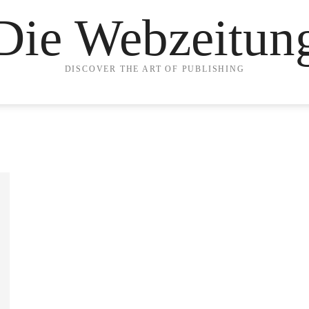
Die Webzeitun
DISCOVER THE ART OF PUBLISHING