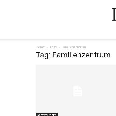
Home
Tags
Familienzentrum
Tag: Familienzentrum
Kornwestheim