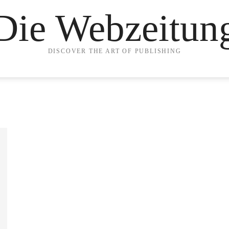
Die Webzeitun
DISCOVER THE ART OF PUBLISHING