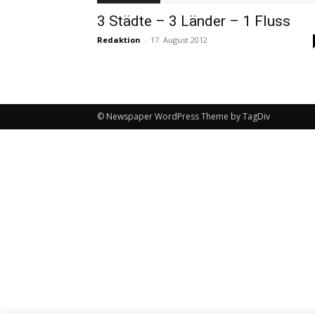
3 Städte – 3 Länder – 1 Fluss
Redaktion
-
17. August 2012
© Newspaper WordPress Theme by TagDiv