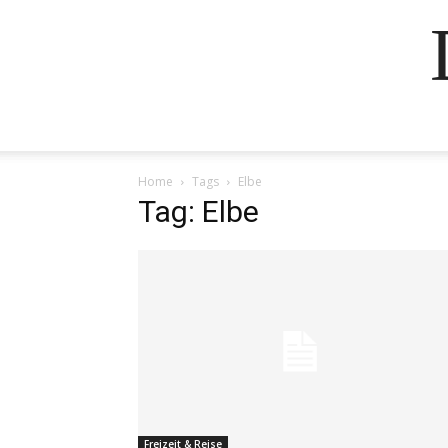
Home
Tags
Elbe
Tag: Elbe
Freizeit & Reise