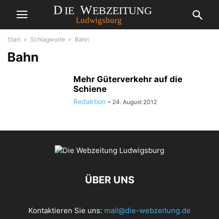
Start
Schlagworte
Bahn
Bahn
Mehr Güterverkehr auf die
Schiene
Redaktion
-
24. August 2012
ÜBER UNS
Kontaktieren Sie uns:
mail@die-webzeitung.de