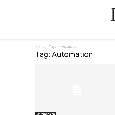
Home
Tags
Automation
Tag: Automation
Unternehmen