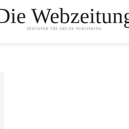
Die Webzeitun
DISCOVER THE ART OF PUBLISHING